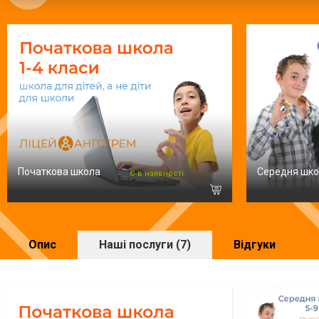
Початкова школа
Середня шк
Є в наявності
Опис
Наші послуги (7)
Відгуки