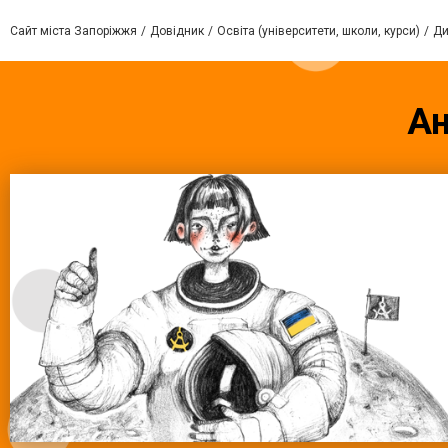
Сайт міста Запоріжжя
Довідник
Освіта (університети, школи, курси)
Ди
Ан