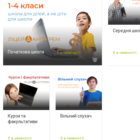
Середня шк
Початкова школа
Є в наявності
Є в наявності
Курси та
Вільний слухач
факультативи
Є в наявності
Є в наявності