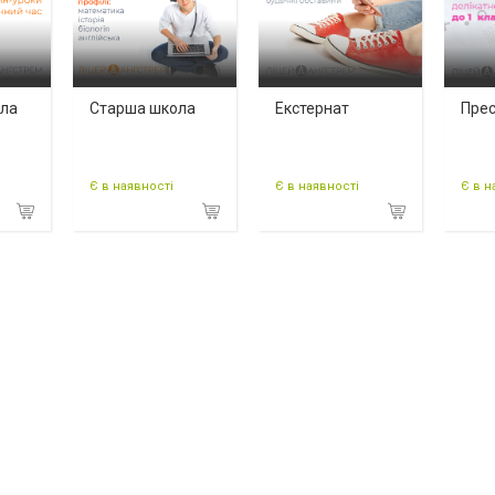
ола
Старша школа
Екстернат
Прес
Є в наявності
Є в наявності
Є в н